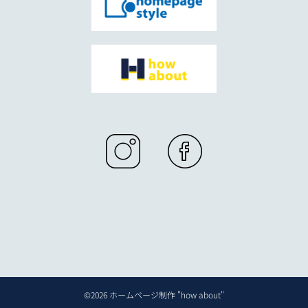
©2026 ホームページ制作 "how about"