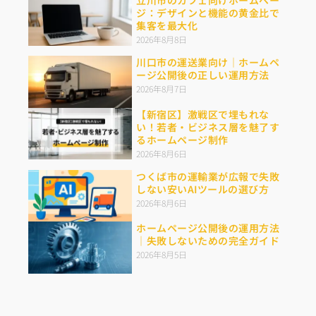
立川市のカフェ向けホームペー
ジ：デザインと機能の黄金比で
集客を最大化
2026年8月8日
川口市の運送業向け｜ホームペ
ージ公開後の正しい運用方法
2026年8月7日
【新宿区】激戦区で埋もれな
い！若者・ビジネス層を魅了す
るホームページ制作
2026年8月6日
つくば市の運輸業が広報で失敗
しない安いAIツールの選び方
2026年8月6日
ホームページ公開後の運用方法
｜失敗しないための完全ガイド
2026年8月5日