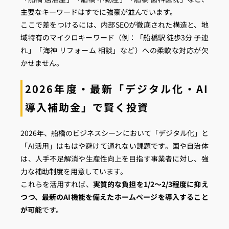
主要なキーワードはすでに強豪が並んでいます。
ここで差をつけるには、内部SEOが徹底された構造と、地
域特有のマイクロキーワード（例：「船橋駅 徒歩3分 子連
れ」「海神 リフォーム 相談」など）への柔軟な対応が欠
かせません。
2026年度・最新「デジタル化・AI
導入補助金」で賢く投資
2026年、船橋のビジネスシーンにおいて「デジタル化」と
「AI活用」はもはや避けて通れない課題です。国や自治体
は、人手不足解消や生産性向上を目指す事業者に対し、強
力な補助制度を用意しています。
これらを活用すれば、
実質的な負担を1/2〜2/3程度に抑え
つつ、最新のAI機能を備えたホームページを導入すること
が可能
です。