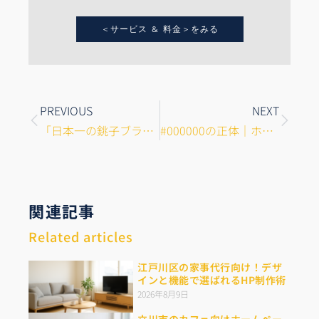
＜サービス & 料金＞をみる
Prev
Next
PREVIOUS
NEXT
「日本一の銚子ブランド」を全国の食卓へ！老舗・水産加工業が挑戦できるネット販売
#000000の正体｜ホームページ制作に欠かせない色指定、カラーコードの仕組みと活用術
関連記事
Related articles
江戸川区の家事代行向け！デザ
インと機能で選ばれるHP制作術
2026年8月9日