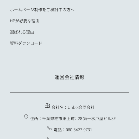
ホームページ制作をご検討中の方へ
HPが必要な理由
選ばれる理由
資料ダウンロード
運営会社情報
会社名：Unbel合同会社
住所：千葉県柏市東上町2-28 第一水戸屋ビル3F
電話：080-3427-9731