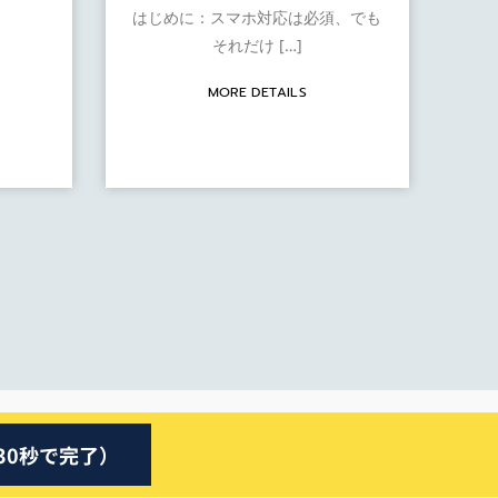
はじめに：スマホ対応は必須、でも
それだけ […]
MORE DETAILS
30秒で完了）