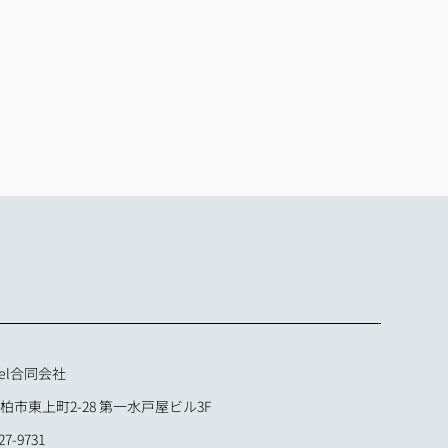
el合同会社
市東上町2-28 第一水戸屋ビル3F
7-9731