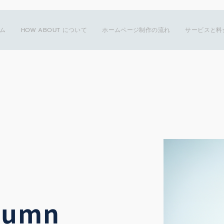
ム
HOW ABOUT について
ホームページ制作の流れ
サービスと料
lumn