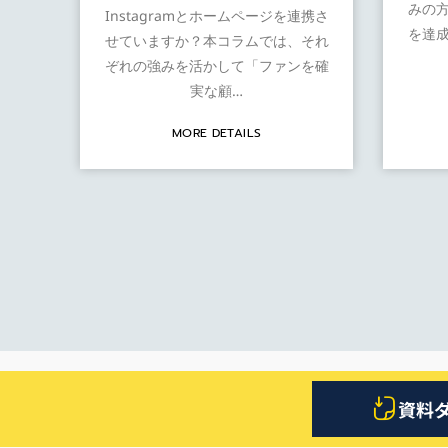
みの
Instagramとホームページを連携さ
を達
せていますか？本コラムでは、それ
ぞれの強みを活かして「ファンを確
実な顧…
MORE DETAILS
資料