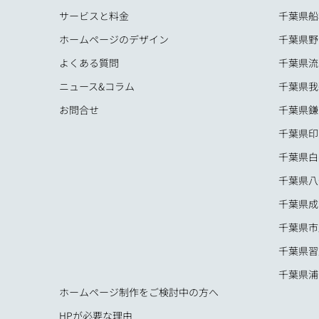
サービスと料金
千葉県船
ホームページのデザイン
千葉県野
よくある質問
千葉県流
ニュース&コラム
千葉県我
お問合せ
千葉県鎌
千葉県印
千葉県白
千葉県八
千葉県成
千葉県市
千葉県習
千葉県浦
ホームページ制作をご検討中の方へ
HPが必要な理由