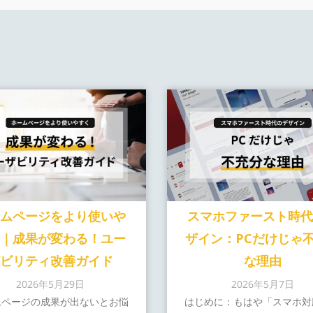
ームページをより使いや
スマホファースト時代
く｜成果が変わる！ユー
ザイン：PCだけじゃ
ザビリティ改善ガイド
な理由
2026年5月29日
2026年5月7日
ムページの成果が出ないとお悩
はじめに：もはや「スマホ対