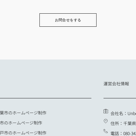
お問合せをする
運営会社情報
葉市のホームページ制作
会社名：Unb
市のホームページ制作
住所：千葉県柏
戸市のホームページ制作
電話：080-342