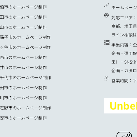
橋市のホームページ制作
ホームページ：u
田市のホームページ制作
対応エリア：
京都、埼玉県
山市のホームページ制作
ライン相談は
孫子市のホームページ制作
事業内容：企
ヶ谷市のホームページ制作
企画・運用保
西市のホームページ制作
策）・SNS
井市のホームページ制作
企画・カタロ
千代市のホームページ制作
営業時間：平日
田市のホームページ制作
川市のホームページ制作
志野市のホームページ制作
安市のホームページ制作