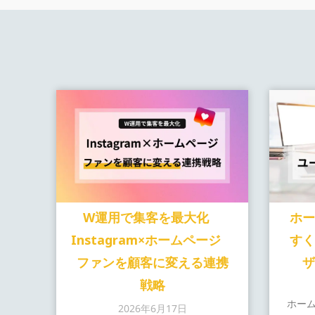
W運用で集客を最大化
ホ
Instagram×ホームページ
す
ファンを顧客に変える連携
戦略
ホー
2026年6月17日