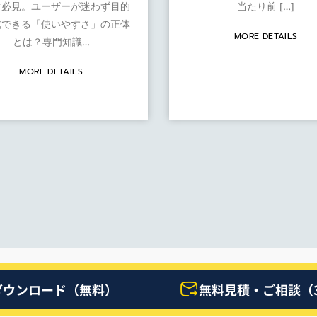
方必見。ユーザーが迷わず目的
当たり前 […]
成できる「使いやすさ」の正体
MORE DETAILS
とは？専門知識…
MORE DETAILS
ダウンロード（無料）
無料見積・ご相談（