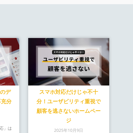
のデ
スマホ対応だけじゃ不十
不充分
分！ユーザビリティ重視で
顧客を逃さないホームペー
ジ
応」は
2025年10月9日