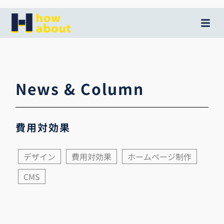
内
容
を
ス
キ
ッ
News & Column
プ
費用対効果
デザイン
費用対効果
ホームページ制作
CMS