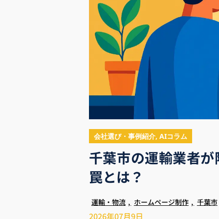
会社選び・事例紹介
,
AIコラム
千葉市の運輸業者が
罠とは？
運輸・物流
,
ホームページ制作
,
千葉市
2026年07月9日