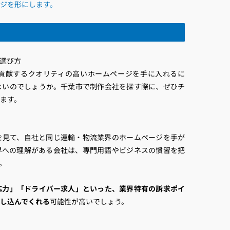
ジを形にします。
選び方
貢献するクオリティの高いホームページを手に入れるに
よいのでしょうか。千葉市で制作会社を探す際に、ぜひチ
ます。
を見て、自社と同じ運輸・物流業界のホームページを手が
界への理解がある会社は、専門用語やビジネスの慣習を把
。
応力」「ドライバー求人」といった、業界特有の訴求ポイ
し込んでくれる
可能性が高いでしょう。