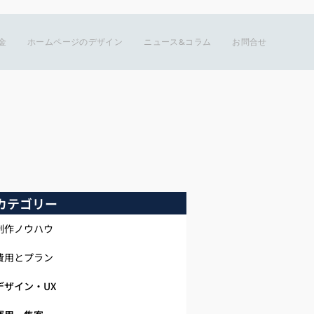
金
ホームページのデザイン
ニュース&コラム
お問合せ
カテゴリー
制作ノウハウ
費用とプラン
デザイン・UX