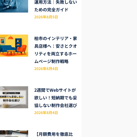
運用方法｜失敗しない
ための完全ガイド
2026年8月5日
柏市のインテリア・家
具店様へ：安さとクオ
リティを両立するホー
ムページ制作戦略
2026年8月4日
2週間でWebサイトが
欲しい！短納期でも妥
協しない制作会社選び
2026年8月4日
【月額費用を徹底比