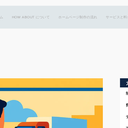
ム
HOW ABOUT について
ホームページ制作の流れ
サービスと料