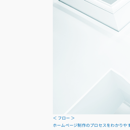
＜ フロー ＞
ホームページ制作のプロセスをわかりや