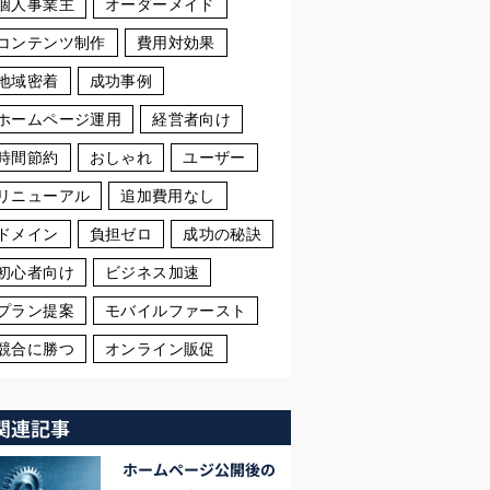
個人事業主
オーダーメイド
コンテンツ制作
費用対効果
地域密着
成功事例
ホームページ運用
経営者向け
時間節約
おしゃれ
ユーザー
リニューアル
追加費用なし
ドメイン
負担ゼロ
成功の秘訣
初心者向け
ビジネス加速
プラン提案
モバイルファースト
競合に勝つ
オンライン販促
関連記事
ホームページ公開後の