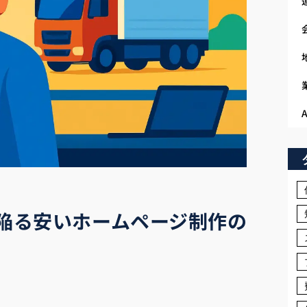
陥る安いホームページ制作の