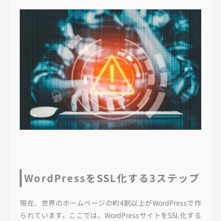
WordPressをSSL化する3ステップ
現在、世界のホームページの約4割以上がWordPressで作
られています。ここでは、WordPressサイトをSSL化する