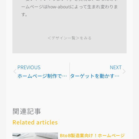
ームページはhow-aboutによって生まれ変わりま
す。
＜デザイン一覧＞をみる
Prev
Next
PREVIOUS
NEXT
ホームページ制作で後悔しない｜東京で低価格×高品質を両立する制作の秘訣
ターゲットを動かす！ホームページの色使いと心理効果の活用術
関連記事
Related articles
BtoB製造業向け！ホームページ