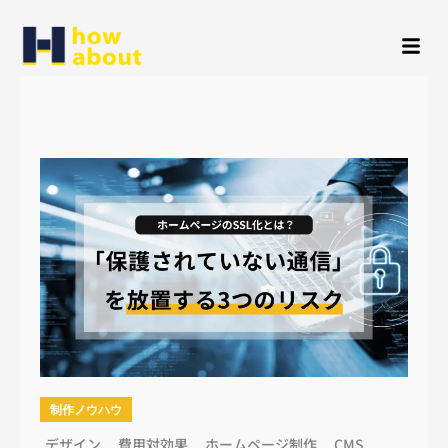
内
容
を
ス
キ
ッ
プ
制作ノウハウ
デザイン
,
費用対効果
,
ホームページ制作
,
CMS