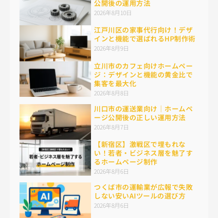
公開後の運用方法
2026年8月10日
江戸川区の家事代行向け！デザ
インと機能で選ばれるHP制作術
2026年8月9日
立川市のカフェ向けホームペー
ジ：デザインと機能の黄金比で
集客を最大化
2026年8月8日
川口市の運送業向け｜ホームペ
ージ公開後の正しい運用方法
2026年8月7日
【新宿区】激戦区で埋もれな
い！若者・ビジネス層を魅了す
るホームページ制作
2026年8月6日
つくば市の運輸業が広報で失敗
しない安いAIツールの選び方
2026年8月6日