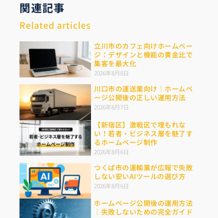
関連記事
Related articles
立川市のカフェ向けホームペー
ジ：デザインと機能の黄金比で
集客を最大化
2026年8月8日
川口市の運送業向け｜ホームペ
ージ公開後の正しい運用方法
2026年8月7日
【新宿区】激戦区で埋もれな
い！若者・ビジネス層を魅了す
るホームページ制作
2026年8月6日
つくば市の運輸業が広報で失敗
しない安いAIツールの選び方
2026年8月6日
ホームページ公開後の運用方法
｜失敗しないための完全ガイド