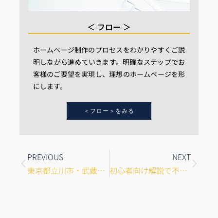
＜ フロー ＞
ホームページ制作のプロセスをわかりやすくご説
明しながら進めていきます。明確なステップでお
客様のご要望を実現し、理想のホームページを形
にします。
＜フロー＞をみる
Prev
Next
PREVIOUS
NEXT
東京都立川市・武蔵野市で成功する！地域密着型ホームページ戦略
初心者向け解説で不安解消！ ネット集客のはじめの一歩 オンライン販促の基本