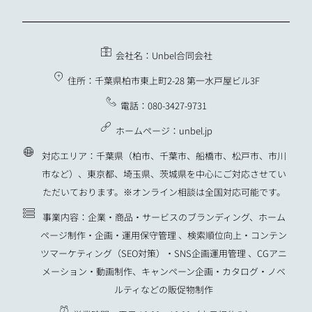
会社名：Unbel合同会社
住所：千葉県柏市東上町2-28 第一水戸屋ビル3F
電話：080-3427-9731
ホームページ：unbel.jp
対応エリア：千葉県（柏市、千葉市、船橋市、松戸市、市川
市など）、東京都、埼玉県、茨城県を中心にご対応させてい
ただいております。※オンライン相談は全国対応可能です。
事業内容：企業・商品・サービスのブランディング、ホーム
ページ制作・企画・運用保守管理 、検索順位向上・コンテン
ツマーケティング（SEO対策）・SNS企画運用管理 、CGアニ
メーション・動画制作、キャンペーン企画・カタログ・ノベ
ルティなどの販促物制作