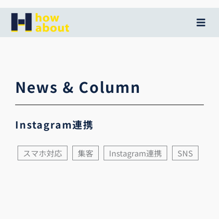
内
容
を
ス
キ
ッ
News & Column
プ
Instagram連携
スマホ対応
集客
Instagram連携
SNS