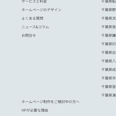
サービスと料金
千葉県船
ホームページのデザイン
千葉県野
よくある質問
千葉県流
ニュース&コラム
千葉県我
お問合せ
千葉県鎌
千葉県印
千葉県白
千葉県八
千葉県成
千葉県市
千葉県習
千葉県浦
ホームページ制作をご検討中の方へ
HPが必要な理由