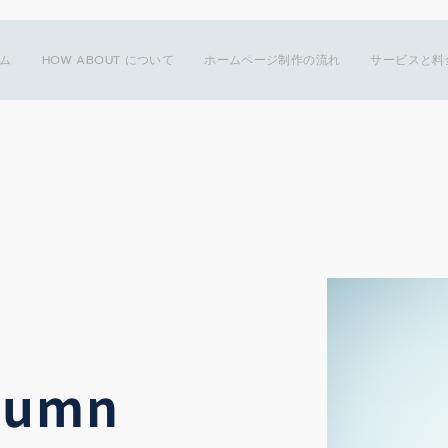
ム
HOW ABOUT について
ホームページ制作の流れ
サービスと料
lumn