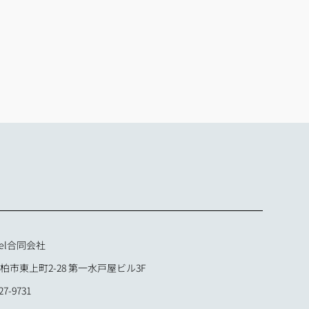
el合同会社
市東上町2-28 第一水戸屋ビル3F
7-9731