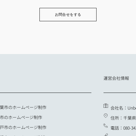
お問合せをする
運営会社情報
葉市のホームページ制作
会社名：Unb
市のホームページ制作
住所：千葉県柏
戸市のホームページ制作
電話：080-342