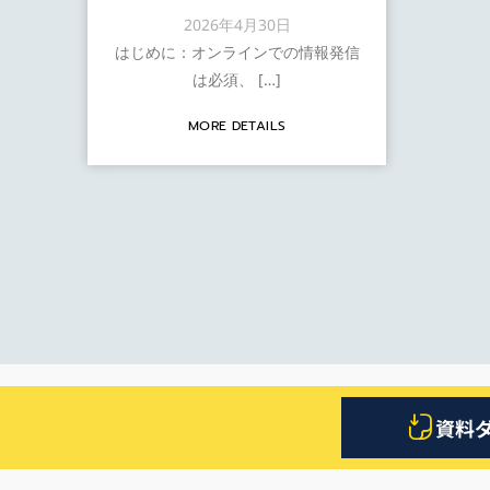
2026年4月30日
はじめに：オンラインでの情報発信
は必須、 […]
MORE DETAILS
資料