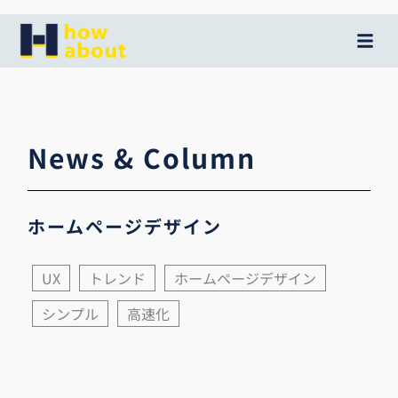
内
容
を
ス
キ
ッ
News & Column
プ
ホームページデザイン
UX
トレンド
ホームページデザイン
シンプル
高速化