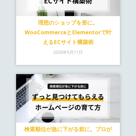
理想のショップを形に。
WooCommerceとElementorで叶
えるECサイト構築術
2026年5月11日
検索順位が急に下がる前に。プロが