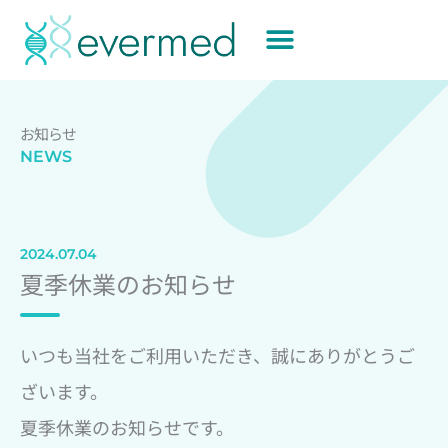
内
容
を
ス
キ
お知らせ
ッ
NEWS
プ
2024.07.04
夏季休業のお知らせ
いつも当社をご利用いただき、誠にありがとうご
ざいます。
夏季休業のお知らせです。